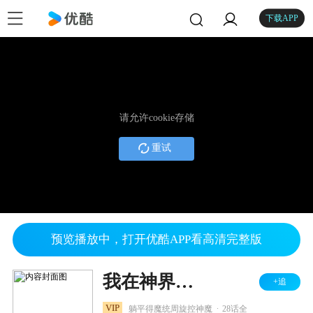
下载APP
请允许cookie存储
重试
预览播放中，打开优酷APP看高清完整版
我在神界养魅魔
+追
.
VIP
躺平得魔统周旋控神魔
28话全