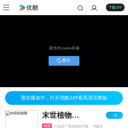
下载APP
请允许cookie存储
重试
预览播放中，打开优酷APP看高清完整版
末世植物商店系统
+追
.
独播
大战丧尸系统疯狂升级
30集全