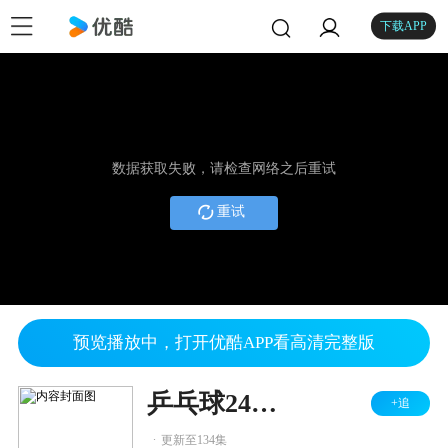
下载APP
数据获取失败，请检查网络之后重试
重试
预览播放中，打开优酷APP看高清完整版
乒乓球24小时热点
+追
.
更新至134集