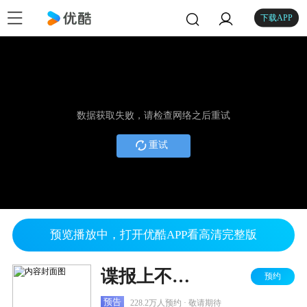
下载APP
数据获取失败，请检查网络之后重试
重试
预览播放中，打开优酷APP看高清完整版
谍报上不封顶
预约
预告
228.2万人预约 · 敬请期待