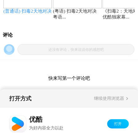
7.7
7.7
(普通话) 扫毒2天地对决
(粤语) 扫毒2天地对决
《扫毒2：天地对
粤语...
优酷独家幕...
打开方式
继续使用浏览器
优酷
打开
Copyright©
2026
优酷 youku.com
版权所有
为好内容全力以赴
京ICP备06050721号-1