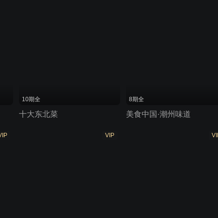
10期全
8期全
十大东北菜
美食中国·潮州味道
VIP
VIP
VI