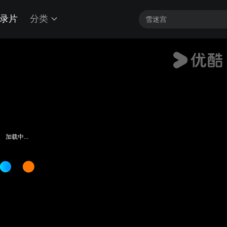
录片
分类
加载中...