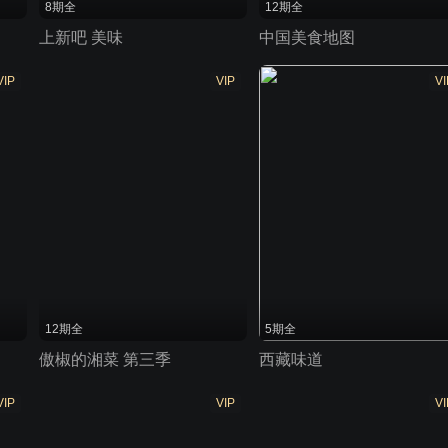
8期全
12期全
上新吧 美味
中国美食地图
VIP
VIP
VI
12期全
5期全
傲椒的湘菜 第三季
西藏味道
VIP
VIP
VI