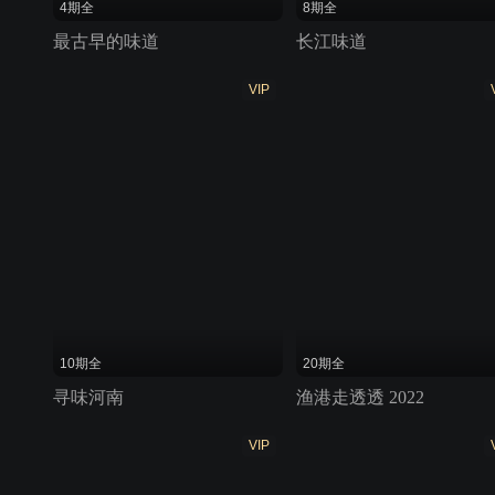
4期全
8期全
最古早的味道
长江味道
VIP
10期全
20期全
寻味河南
渔港走透透 2022
VIP