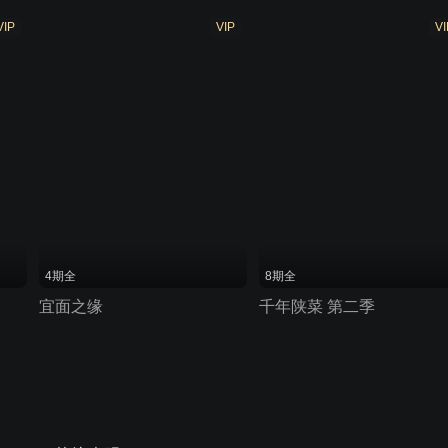
VIP
VIP
VI
4期全
8期全
宜面之缘
千年陕菜 第二季