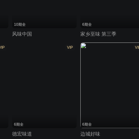
10期全
6期全
风味中国
家乡至味 第三季
VIP
VIP
VI
6期全
6期全
德宏味道
边城好味