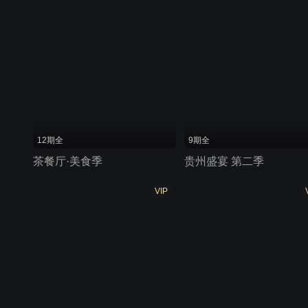
12期全
9期全
茶餐厅·美食季
贵州盛宴 第二季
VIP