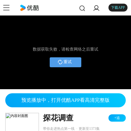
下载APP
数据获取失败，请检查网络之后重试
重试
预览播放中，打开优酷APP看高清完整版
探花调查
+追
.
带你走进热点第一线
更新至1373集