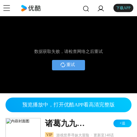
下载APP
数据获取失败，请检查网络之后重试
重试
预览播放中，打开优酷APP看高清完整版
诸葛九九之虚拟游戏
+追
.
VIP
游戏世界寻妹大冒险
更新至148话