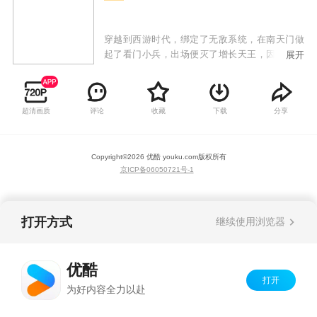
穿越到西游时代，绑定了无敌系统，在南天门做
起了看门小兵，出场便灭了增长天王，因此西游
展开
的变数出现！
超清画质
评论
收藏
下载
分享
Copyright©
2026
优酷 youku.com
版权所有
京ICP备06050721号-1
打开方式
继续使用浏览器
优酷
打开
为好内容全力以赴