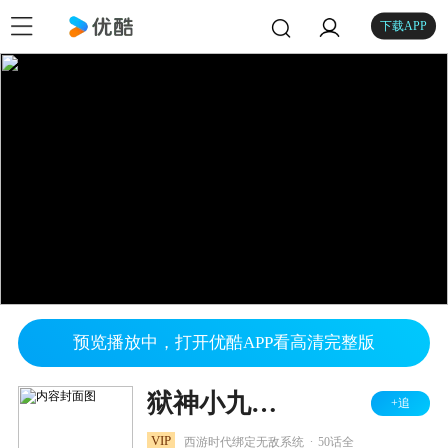
下载APP
预览播放中，打开优酷APP看高清完整版
狱神小九天 第三季
+追
.
VIP
西游时代绑定无敌系统
50话全