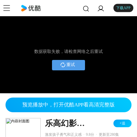
下载APP
数据获取失败，请检查网络之后重试
重试
预览播放中，打开优酷APP看高清完整版
乐高幻影忍者
+追
.
.
激发孩子勇气和正义感
9.8分
更新至280集