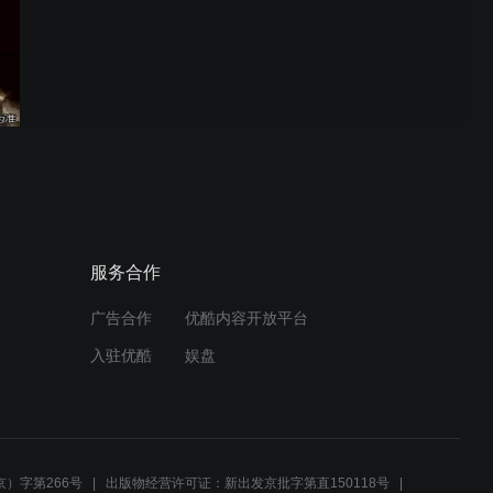
服务合作
广告合作
优酷内容开放平台
入驻优酷
娱盘
）字第266号
出版物经营许可证：新出发京批字第直150118号