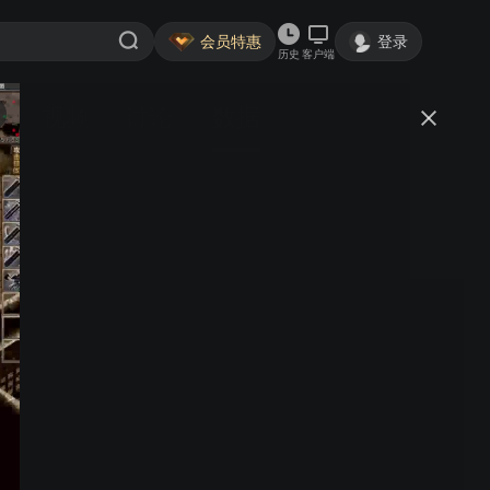
会员特惠
登录
历史
客户端
视频
讨论
数据