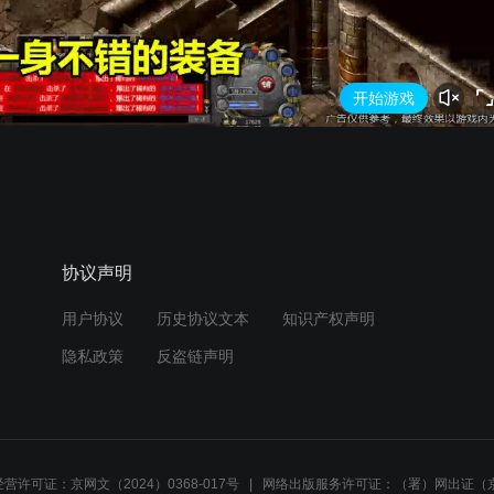
开始游戏
协议声明
用户协议
历史协议文本
知识产权声明
隐私政策
反盗链声明
营许可证：京网文（2024）0368-017号
网络出版服务许可证：（署）网出证（京