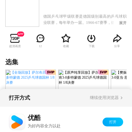
德国乒乓球甲级联赛是德国级别最高的乒乓球职
业联赛，每年举办一届。1966-67赛季，德国乒乓
展开
球甲级联赛正式成立，杜塞尔多夫TuSA队获得赛
事首个男子组冠军。2025年5月，中国乒乓球运动
员樊振东宣布代表萨尔布吕肯乒乓球俱乐部征战
超清画质
收藏
下载
分享
12
德国乒乓球甲级联赛。
选集
打开方式
继续使用浏览器
【全场回放】萨尔布吕肯3-
【原声纯享回放】萨尔
【樊振东
0多特蒙德 2025乒乓球德国
布吕肯3-0多特蒙德
振东3-0
杯 1/8决赛
优酷
2025乒乓球德国杯 1/8
打开
决赛
Copyright©
2026
优酷 youku.com
版权所有
为好内容全力以赴
京ICP备06050721号-1