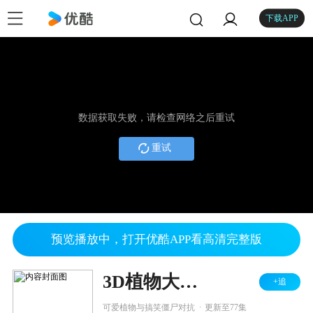
下载APP
数据获取失败，请检查网络之后重试
重试
预览播放中，打开优酷APP看高清完整版
3D植物大战僵尸 小浪来战
+追
.
可爱植物与搞笑僵尸对抗
更新至77集