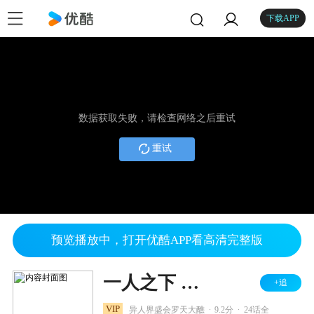
下载APP
数据获取失败，请检查网络之后重试
重试
预览播放中，打开优酷APP看高清完整版
一人之下 第二季
+追
.
.
VIP
异人界盛会罗天大醮
9.2分
24话全