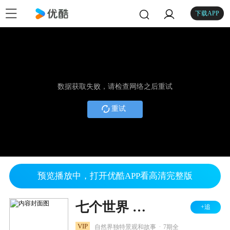
下载APP
数据获取失败，请检查网络之后重试
重试
预览播放中，打开优酷APP看高清完整版
七个世界 一个星球
+追
.
VIP
自然界独特景观和故事
7期全