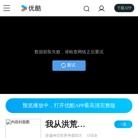
下载APP
数据获取失败，请检查网络之后重试
重试
预览播放中，打开优酷APP看高清完整版
我从洪荒归来当大佬
+追
.
穿越神话世界争霸四方
33话全