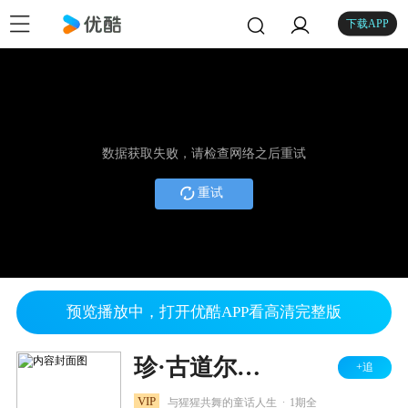
下载APP
数据获取失败，请检查网络之后重试
重试
预览播放中，打开优酷APP看高清完整版
珍·古道尔的传奇一生
+追
.
VIP
与猩猩共舞的童话人生
1期全