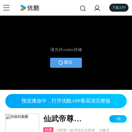
下载APP
请允许cookie存储
重试
预览播放中，打开优酷APP看高清完整版
仙武帝尊之荒古青帝
+追
.
独播
与阿青一起寻找生命真相
24集全