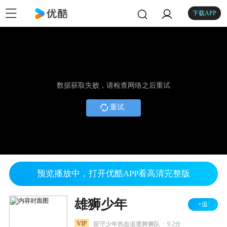
下载APP
数据获取失败，请检查网络之后重试
重试
预览播放中，打开优酷APP看高清完整版
雄狮少年
+追
.
VIP
留守少年热血追逐舞狮队
9.2分