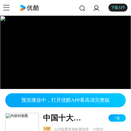
下载APP
预览播放中，打开优酷APP看高清完整版
中国十大地标
+追
.
VIP
山河留重笔地标著雄章
10期全