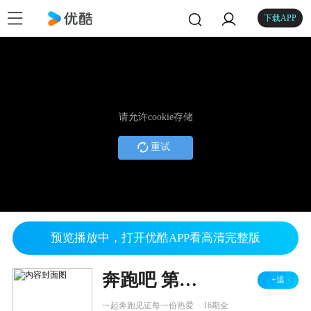
下载APP
请允许cookie存储
重试
预览播放中，打开优酷APP看高清完整版
奔跑吧 第九季
+追
.
一起奔跑见证每一份热爱
16期全