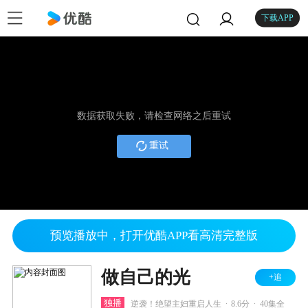
下载APP
数据获取失败，请检查网络之后重试
重试
预览播放中，打开优酷APP看高清完整版
做自己的光
+追
.
.
独播
逆袭！绝望主妇重启人生
8.6分
40集全