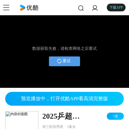
下载APP
数据获取失败，请检查网络之后重试
重试
预览播放中，打开优酷APP看高清完整版
2025乒超联赛第三阶段 男团 四川丰谷VS上海地产集团
+追
.
第三阶段男团
1集全