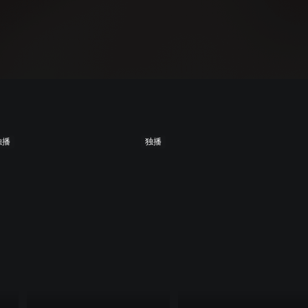
独播
独播