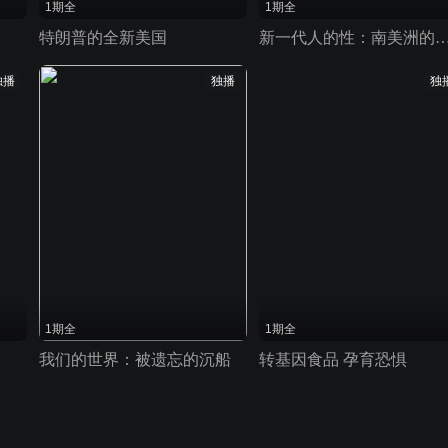
1期全
1期全
特朗普的全新美国
新一代人的性：南美洲
独播
独播
独
1期全
1期全
我们的世界：被遗忘的沉船
转基因食品 孕育恐惧