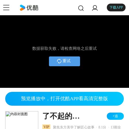
下载APP
数据获取失败，请检查网络之后重试
重试
预览播放中，打开优酷APP看高清完整版
了不起的匠人 第二季
+追
.
.
VIP
聚焦东方美学了解匠心故事
8.1分
13期全