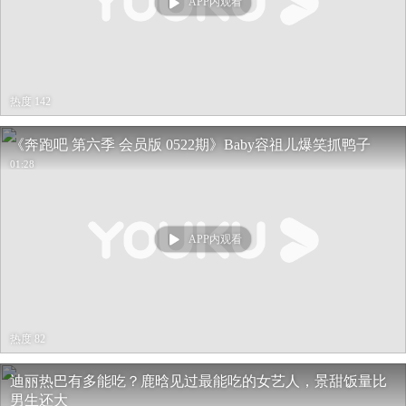
APP内观看
热度 142
《奔跑吧 第六季 会员版 0522期》Baby容祖儿爆笑抓鸭子
01:28
APP内观看
热度 82
迪丽热巴有多能吃？鹿晗见过最能吃的女艺人，景甜饭量比
男生还大