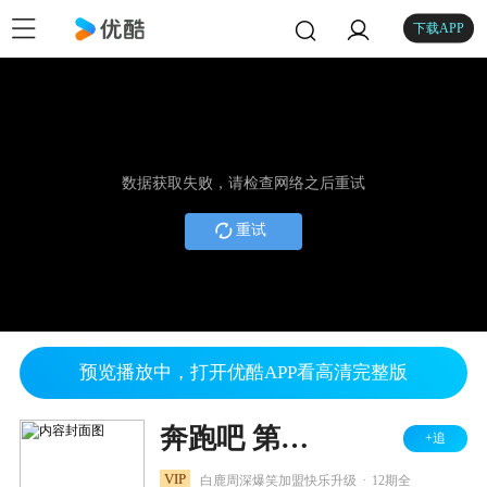
下载APP
数据获取失败，请检查网络之后重试
重试
预览播放中，打开优酷APP看高清完整版
奔跑吧 第六季
+追
.
VIP
白鹿周深爆笑加盟快乐升级
12期全