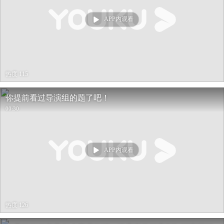
APP内观看
热度 115
你提前看过导演组的题了吧！
00:30
APP内观看
热度 126