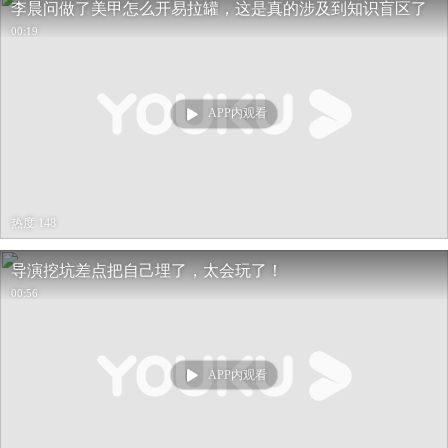
李晨问做了美甲怎么开易拉罐，这是真的涉及到知识盲区了
00:19
APP内观看
热度 148
导演挖坑差点把自己埋了，太会玩了！
00:56
APP内观看