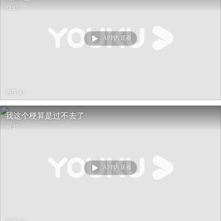
02:15
APP内观看
热度 43
我这个梗算是过不去了
00:27
APP内观看