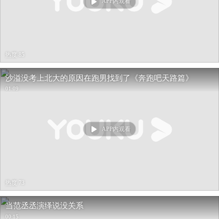
APP内观看
热度 85
沙溢没考上北大的原因在跑男找到了《奔跑吧天路篇》
01:09
APP内观看
热度 73
当范丞丞演绎说没关系
00:15