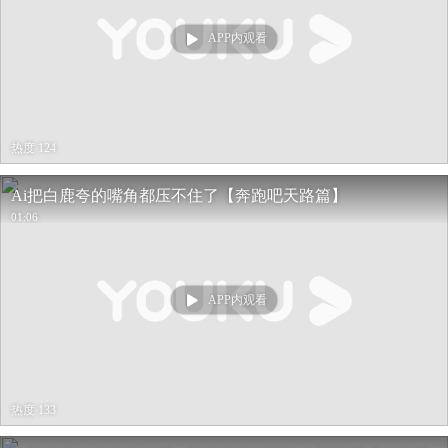
APP内观看
热度 124
Ai把白鹿夸的嘴角都压不住了【奔跑吧天路篇】
01:06
APP内观看
热度 133