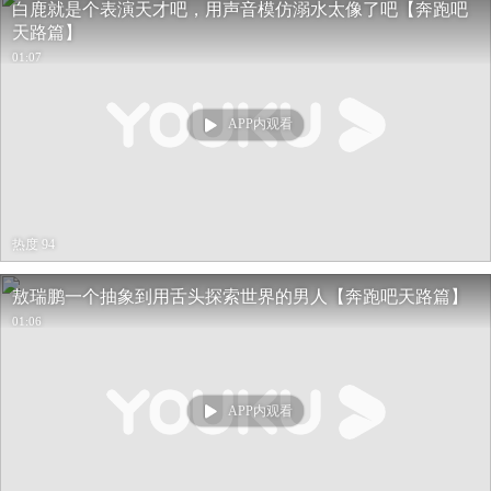
白鹿就是个表演天才吧，用声音模仿溺水太像了吧【奔跑吧
天路篇】
01:07
APP内观看
热度 94
敖瑞鹏一个抽象到用舌头探索世界的男人【奔跑吧天路篇】
01:06
APP内观看