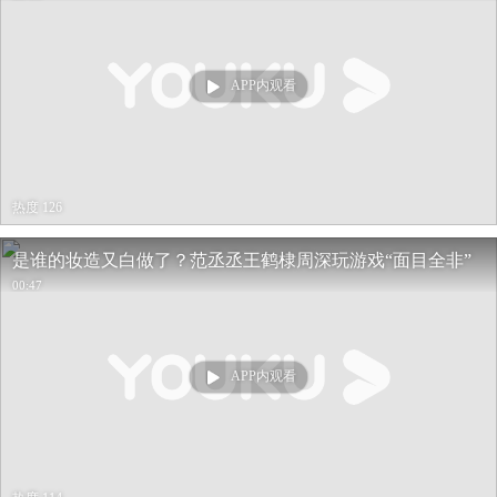
APP内观看
热度 126
是谁的妆造又白做了？范丞丞王鹤棣周深玩游戏“面目全非”
00:47
APP内观看