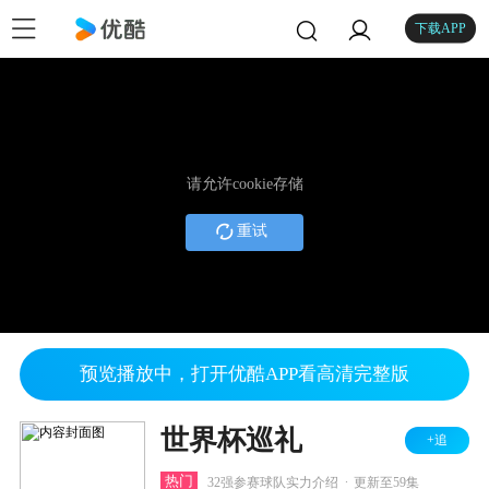
下载APP
请允许cookie存储
重试
预览播放中，打开优酷APP看高清完整版
世界杯巡礼
+追
.
热门
32强参赛球队实力介绍
更新至59集