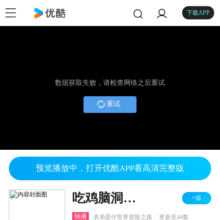
下载APP
数据获取失败，请检查网络之后重试
重试
预览播放中，打开优酷APP看高清完整版
吃鸡脑洞所之蛋仔派对救援
+追
.
独播
表弟蛋仔世界冒险之路
更新至44集