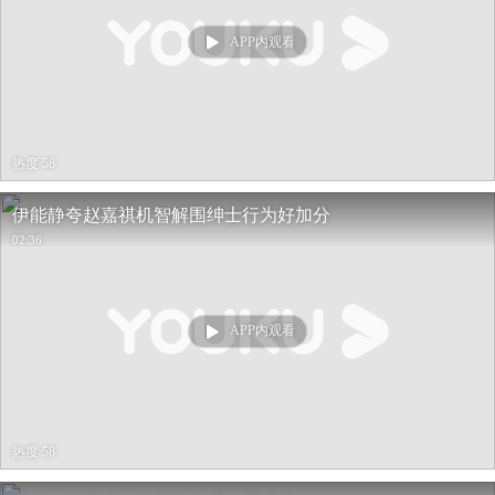
APP内观看
热度 58
伊能静夸赵嘉祺机智解围绅士行为好加分
02:36
APP内观看
热度 58