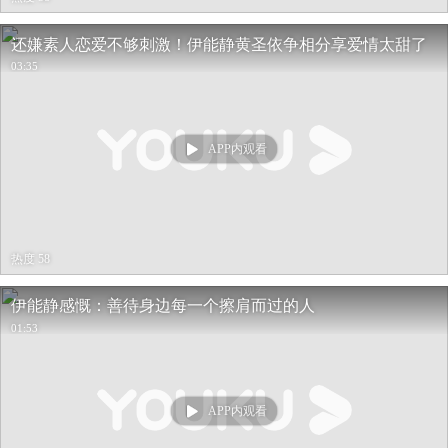
还嫌素人恋爱不够刺激！伊能静黄圣依争相分享爱情太甜了
03:35
APP内观看
热度 58
伊能静感慨：善待身边每一个擦肩而过的人
01:53
APP内观看