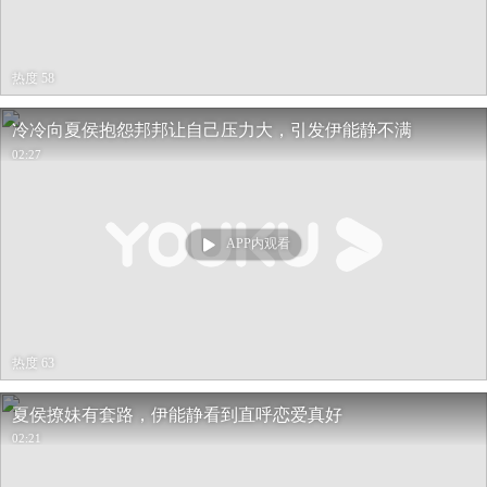
热度 58
冷冷向夏侯抱怨邦邦让自己压力大，引发伊能静不满
02:27
APP内观看
热度 63
夏侯撩妹有套路，伊能静看到直呼恋爱真好
02:21