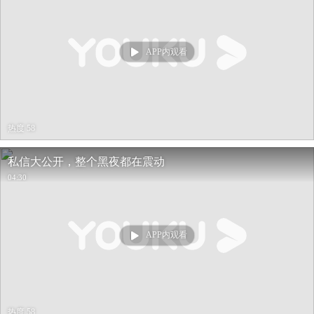
APP内观看
热度 58
私信大公开，整个黑夜都在震动
04:30
APP内观看
热度 58