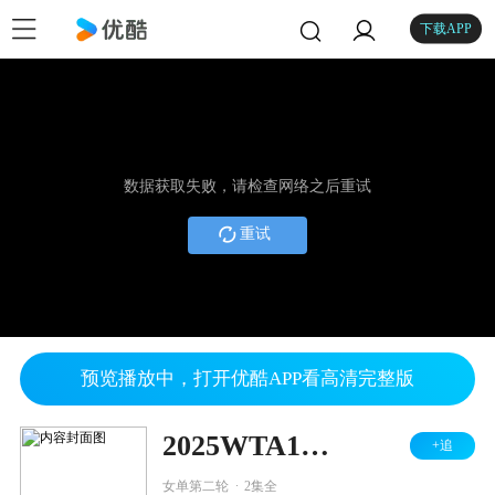
下载APP
数据获取失败，请检查网络之后重试
重试
预览播放中，打开优酷APP看高清完整版
2025WTA1000罗马公开赛 女单第二轮 达尼洛维奇VS郑钦文
+追
.
女单第二轮
2集全