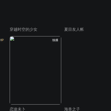
穿越时空的少女
夏目友人帐
VIP
独播
恋途未卜
海兽之子