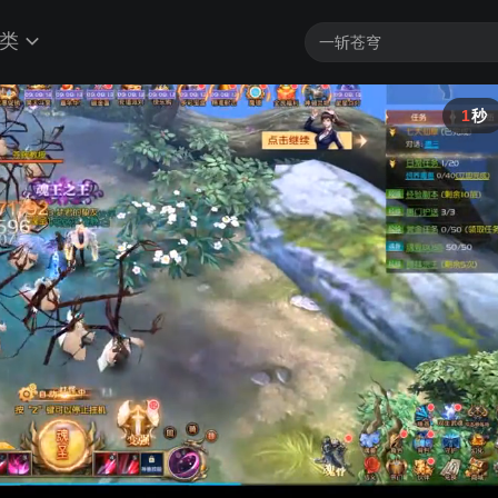
类
0
秒