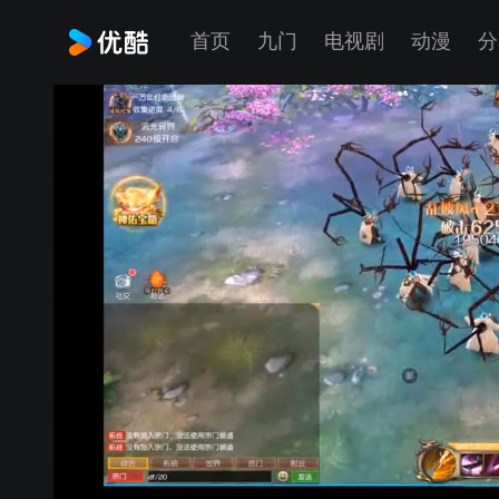
首页
九门
电视剧
动漫
分