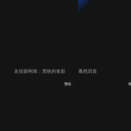
名侦探柯南：黑铁的鱼影
蓦然回首
预告