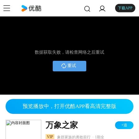
下载APP
数据获取失败，请检查网络之后重试
重试
预览播放中，打开优酷APP看高清完整版
万象之家
+追
.
VIP
象群家族的勇敢前行
1期全