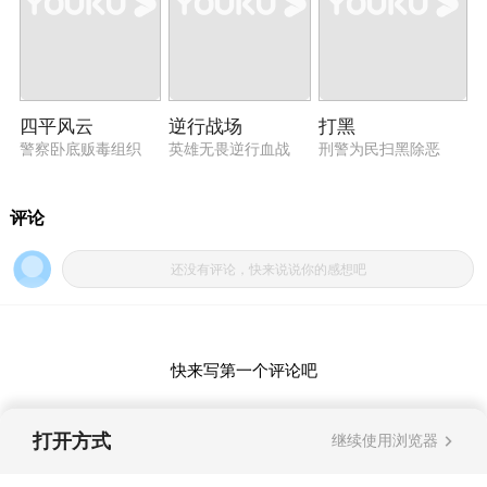
四平风云
逆行战场
打黑
警察卧底贩毒组织
英雄无畏逆行血战
刑警为民扫黑除恶
打开方式
继续使用浏览器