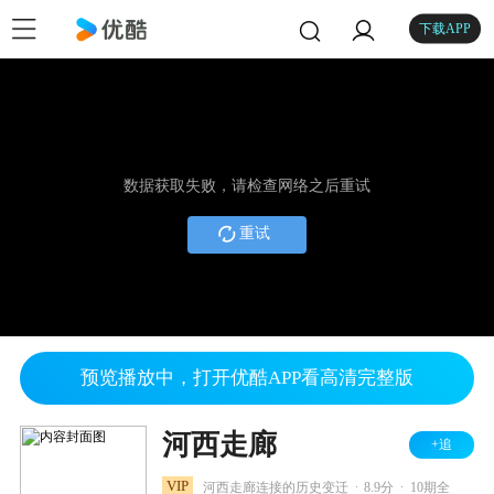
下载APP
数据获取失败，请检查网络之后重试
重试
预览播放中，打开优酷APP看高清完整版
河西走廊
+追
.
.
VIP
河西走廊连接的历史变迁
8.9分
10期全