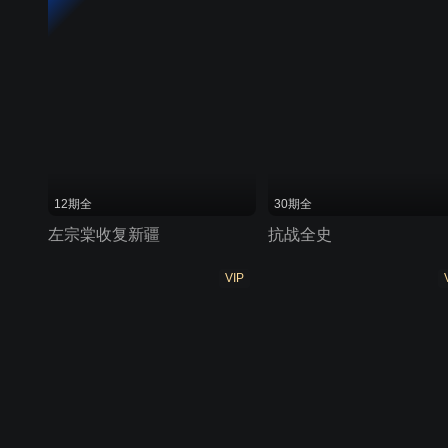
12期全
30期全
左宗棠收复新疆
抗战全史
VIP