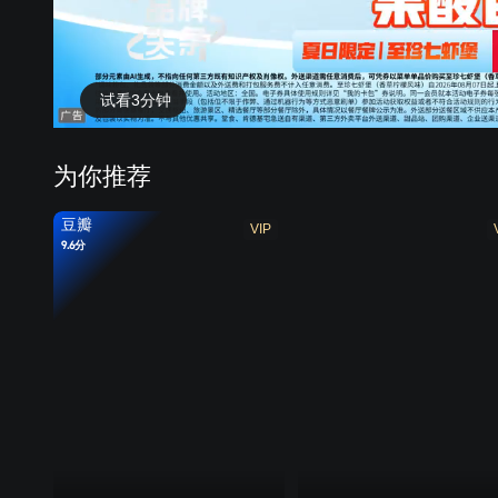
试看3分钟
为你推荐
豆瓣
VIP
9.6分