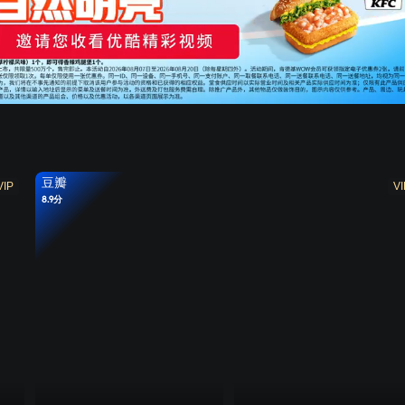
豆瓣
VIP
VI
8.9分