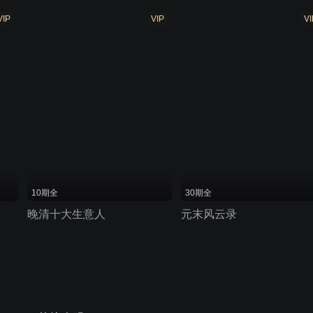
VIP
VIP
VI
10期全
30期全
晚清十大生意人
元末风云录