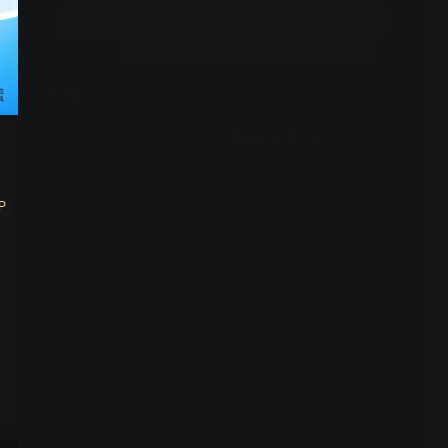
立即开通
选集
20期全
第1期 炎黄子孙
VIP
P
2025-10-20
第2期 夏商更迭
VIP
2025-10-20
第3期 殷商浮沉
VIP
2025-10-20