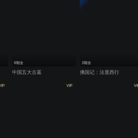
9期全
3期全
中国五大古墓
佛国记：法显西行
VIP
VIP
VI