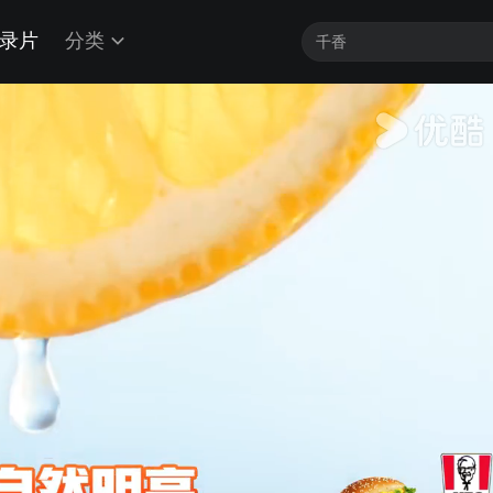
录片
分类