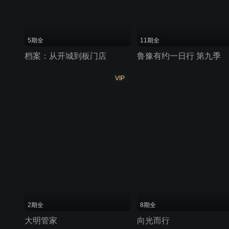
5期全
11期全
档案：从开城到板门店
鲁豫有约一日行 第九季
VIP
2期全
8期全
大明管家
向光而行