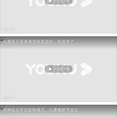
APP内观看
热度 108
白鹿是不是派来克张真源的，笑崩溃了
00:37
APP内观看
热度 127
雨林徒步开启冒险模式，白鹿撒娇求放过
00:53