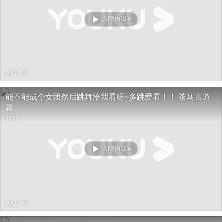
APP内观看
热度 135
能不能成个女团然后跳舞给我看呀~多跳爱看！！ 茶马古道
篇
00:34
APP内观看
热度 163