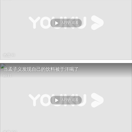
APP内观看
热度 90
当孟子义发现自己的饮料被于洋喝了
00:15
APP内观看