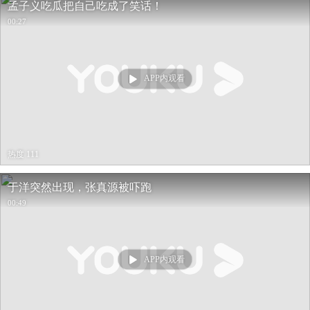
孟子义吃瓜把自己吃成了笑话！
00:27
APP内观看
热度 111
于洋突然出现，张真源被吓跑
00:49
APP内观看