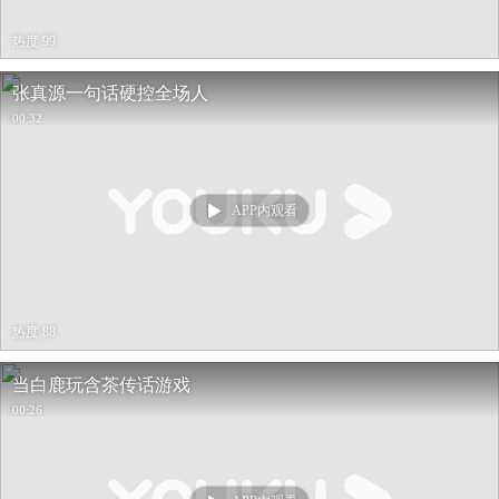
热度 99
张真源一句话硬控全场人
00:32
APP内观看
热度 88
当白鹿玩含茶传话游戏
00:26