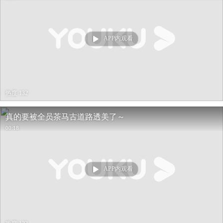
APP内观看
热度 132
真的要被全员茶马古道路透美‍了～
00:18
APP内观看