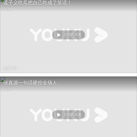
孟子义吃瓜把自己吃成了笑话！
00:27
APP内观看
热度 111
张真源一句话硬控全场人
00:32
APP内观看