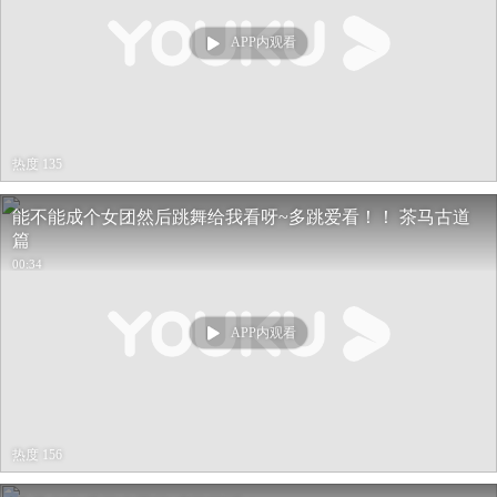
APP内观看
热度 135
能不能成个女团然后跳舞给我看呀~多跳爱看！！ 茶马古道
篇
00:34
APP内观看
热度 156