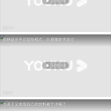
APP内观看
热度 127
雨林徒步开启冒险模式，白鹿撒娇求放过
00:53
APP内观看
热度 82
当孟子义发现自己的饮料被于洋喝了
00:15