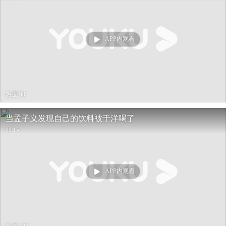
APP内观看
热度 90
当孟子义发现自己的饮料被于洋喝了
00:15
APP内观看