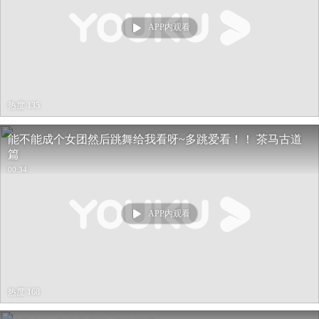
APP内观看
热度 135
能不能成个女团然后跳舞给我看呀~多跳爱看！！ 茶马古道
篇
00:34
APP内观看
热度 168