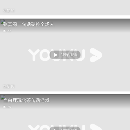
热度 96
张真源一句话硬控全场人
00:32
APP内观看
热度 93
当白鹿玩含茶传话游戏
00:26