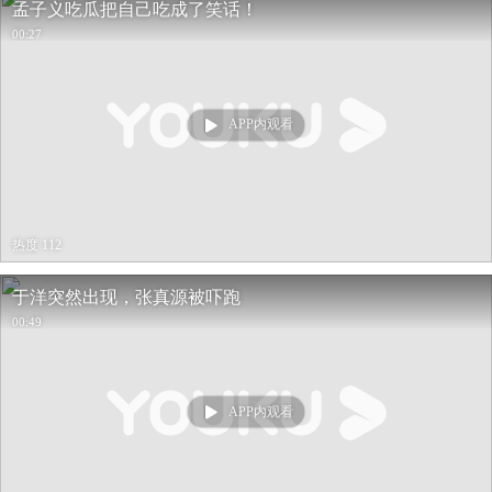
孟子义吃瓜把自己吃成了笑话！
00:27
APP内观看
热度 112
于洋突然出现，张真源被吓跑
00:49
APP内观看