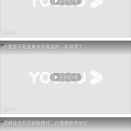
APP内观看
热度 112
白鹿是不是派来克张真源的，笑崩溃了
00:37
APP内观看
热度 127
雨林徒步开启冒险模式，白鹿撒娇求放过
00:53