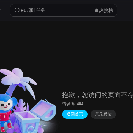
热搜榜
抱歉，您访问的页面不
错误码: 404
返回首页
意见反馈