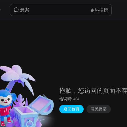
热搜榜
抱歉，您访问的页面不
错误码: 404
返回首页
意见反馈