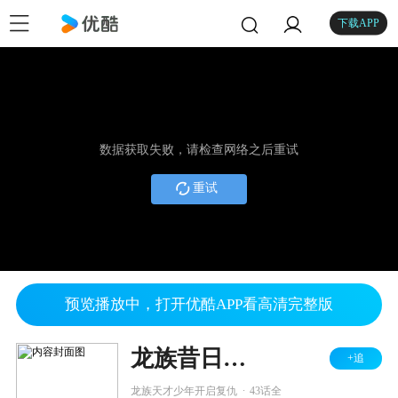
下载APP
数据获取失败，请检查网络之后重试
重试
预览播放中，打开优酷APP看高清完整版
龙族昔日风云
+追
.
龙族天才少年开启复仇
43话全