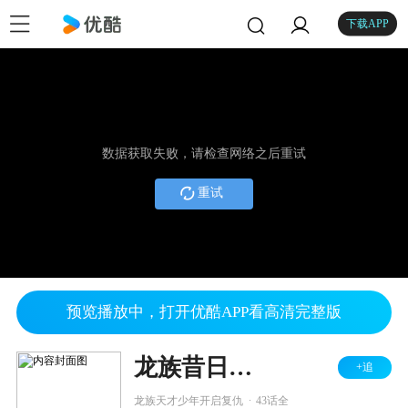
下载APP
数据获取失败，请检查网络之后重试
重试
预览播放中，打开优酷APP看高清完整版
龙族昔日风云
+追
.
龙族天才少年开启复仇
43话全