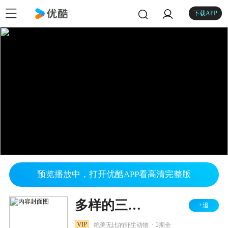
下载APP
预览播放中，打开优酷APP看高清完整版
多样的三角洲
+追
.
VIP
绝美无比的野生动物
2期全