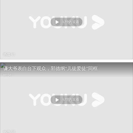
APP内观看
热度 61
谦大爷表白台下观众，郭德纲“儿徒爱徒”同框
01:50
APP内观看
热度 58