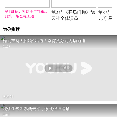
2021-04-10期
2021-04-10期
第1期 德云社庚子年封箱庆
第2期 《开场门柳》德
第3期 
典第一场全程回顾
云社全体演员
九芳 马
为你推荐
德云主持天团C位出道！秦霄贤激动现场蹦迪
02:25
APP内观看
热度 58
烧饼生气叫嚣栾云平，惨被强行退场
02:57