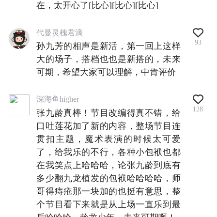
在，太开心了[比心][比心][比心]
代曼灵槐君滴
93
孙九芳的相声是新活，第一回上这样
大的场子，搭档也也是新搭的，未来
可期，希望大家可以理解，中肯评价
深海鱼higher
128
张九龄真棒！节目改编得真不错，给
口吐莲花加了新的内容，整场节目连
贯扣主题，魔术表演的时候太可爱
了，给我乐的不行，各种小包袱也都
在我笑点上哈哈哈，论张九龄到底有
多少翻九龙植发的包袱哈哈哈哈，师
哥得痔疮那一块加的也挺有意思，整
个节目看下来就是从上场一直乐到最