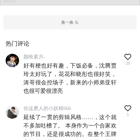
热度 88
换一换
热门评论
颜映素月-
20
好有梗也好有趣，下饭必备，沈腾贾
玲太好玩了，花花和晓彤也很好笑，
涛哥很会控场子，新来的小师弟亚轩
也很可爱很漂亮
你这磨人的小妖精666
5
延续了一贯的剪辑风格……，这个就
不多加吐槽了。 本身作为一个合家欢
的节目，还是很成功的。在整个王牌