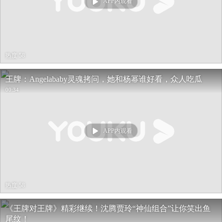
APP内观看
热度 58
王牌：Angelababy灵魂拷问，她和杨幂谁好看，众人吃瓜
00:34
APP内观看
热度 58
《王牌对王牌》精彩继续！沈腾贾玲“神仙组合”让你笑出鱼
尾纹！