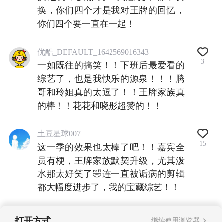
换，你们四个才是我对王牌的回忆，
你们四个要一直在一起！
优酷_DEFAULT_1642569016343
3
一如既往的搞笑！！下班后最爱看的
综艺了，也是我快乐的源泉！！！腾
哥和玲姐真的太逗了！！王牌家族真
的棒！！花花和晓彤超赞的！！
土豆星球007
15
这一季的效果也太棒了吧！！嘉宾全
员有梗，王牌家族默契升级，尤其泼
水那太好笑了🤣连一直被诟病的剪辑
都大幅度进步了，我的宝藏综艺！！
打开方式
继续使用浏览器