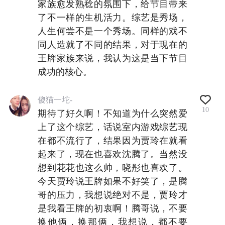
家族愈发熟稔的氛围下，给节目带来
了不一样的生机活力。综艺是秀场，
人生何尝不是一个秀场。同样的戏不
同人造就了不同的结果，对于现在的
王牌家族来说，我认为这是当下节目
成功的核心。
傻猫一坨-
10
期待了好久啊！不知道为什么突然爱
上了这个综艺，话说室内游戏综艺现
在都不流行了，结果因为贾玲在就看
起来了，现在也喜欢沈腾了。当然没
想到花花也这么帅，晓彤也喜欢了。
今天贾玲说王牌如果不好笑了，是腾
哥的压力，我想说绝对不是，贾玲才
是我看王牌的初衷啊！腾哥说，不要
换他俩，换那俩，我想说，都不要