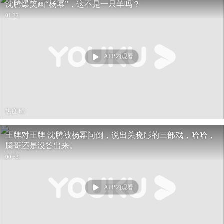
沈腾爆笑画“杨幂”，这不是一只羊吗？
01:32
APP内观看
热度 63
王牌对王牌 沈腾被杨幂问倒，说出关晓彤的三部戏，哈哈，
腾哥还是没答出来。
00:53
APP内观看