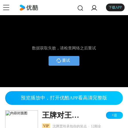
下载APP
数据获取失败，请检查网络之后重试
重试
预览播放中，打开优酷APP看高清完整版
王牌对王牌 第六季
+追
.
VIP
沈腾贾玲承包你的笑点
12期全