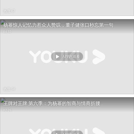
热度 67
杨幂惊人记忆力惹众人赞叹，董子健张口秒忘第一句
04:32
APP内观看
热度 58
王牌对王牌 第六季：为杨幂的智商与情商折腰
02:26