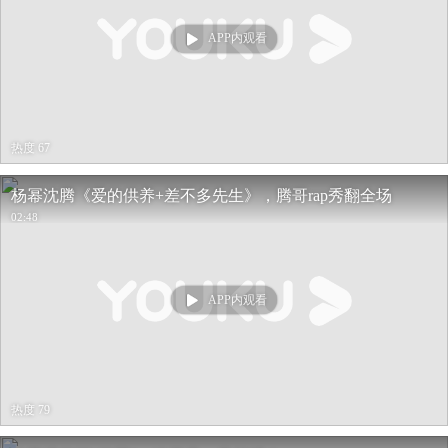
APP内观看
热度 67
杨幂沈腾《爱的供养+差不多先生》，腾哥rap秀翻全场
02:48
APP内观看
热度 79