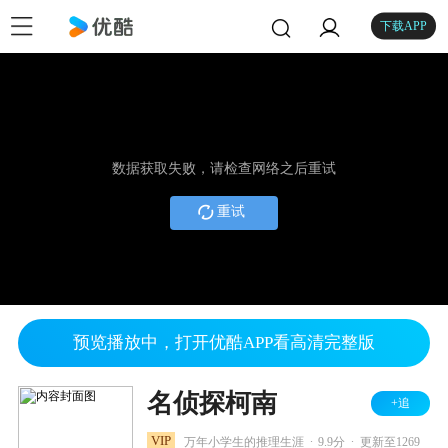
下载APP
数据获取失败，请检查网络之后重试
重试
预览播放中，打开优酷APP看高清完整版
名侦探柯南
+追
.
.
VIP
万年小学生的推理生涯
9.9分
更新至1269