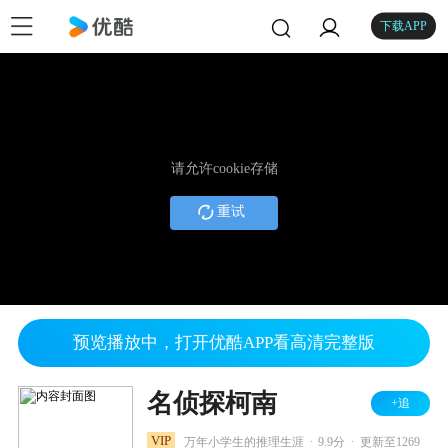
下载APP
请允许cookie存储
重试
预览播放中，打开优酷APP看高清完整版
名侦探柯南
+追
.
.
VIP
万年小学生的推理生涯
9.9分
更新至1269