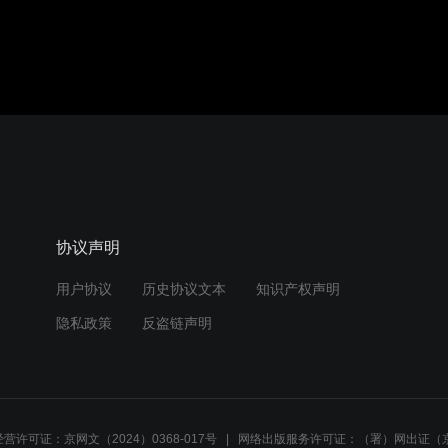
音效
1.0X
360P
协议声明
用户协议
历史协议文本
知识产权声明
隐私政策
反盗链声明
营许可证：京网文（2024）0368-017号
网络出版服务许可证：（署）网出证（京