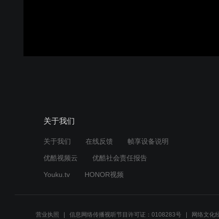
00:00:00
/
00:01:10
登录
关于我们
关于我们
在线反馈
帧享设备说明
优酷视频云
优酷社会责任报告
Youku.tv
HONOR视频
营业执照
信息网络传播视听节目许可证：0108283号
网络文化经