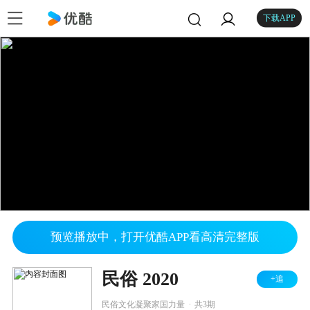
下载APP
预览播放中，打开优酷APP看高清完整版
民俗 2020
+追
.
民俗文化凝聚家国力量
共3期